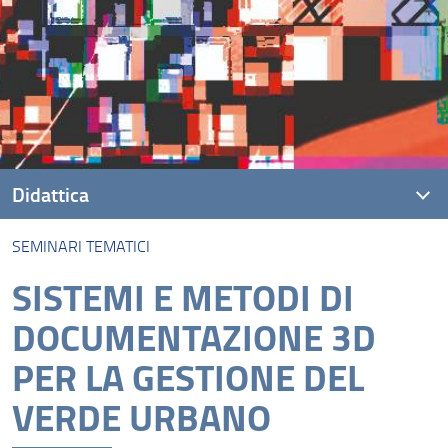
Didattica
SEMINARI TEMATICI
Corsi
SISTEMI E METODI DI
Seminari Tematici
DOCUMENTAZIONE 3D
Master
PER LA GESTIONE DEL
Tirocini
VERDE URBANO