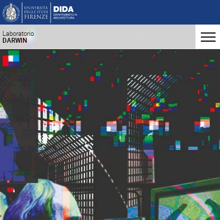
Laboratorio
DARWIN