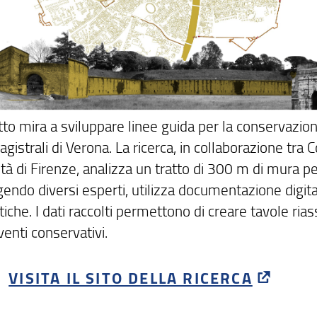
tto mira a sviluppare linee guida per la conservazio
istrali di Verona. La ricerca, in collaborazione tra 
tà di Firenze, analizza un tratto di 300 m di mura pe
endo diversi esperti, utilizza documentazione digitale
iche. I dati raccolti permettono di creare tavole ri
rventi conservativi.
VISITA IL SITO DELLA RICERCA