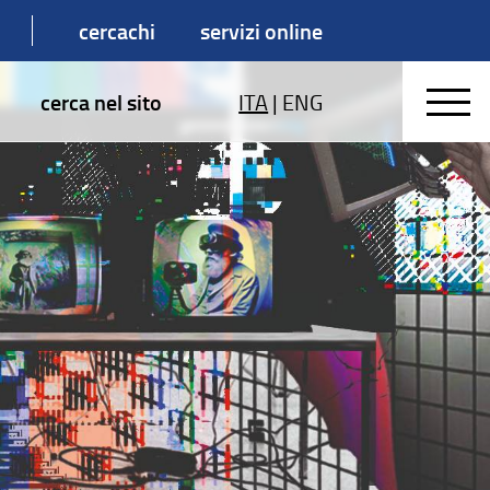
cercachi
servizi online
cerca nel sito
ITA
|
ENG