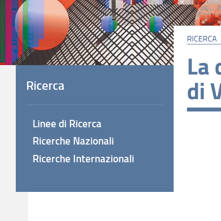
RICERCA
La 
di 
Ricerca
Linee di Ricerca
Ricerche Nazionali
Ricerche Internazionali