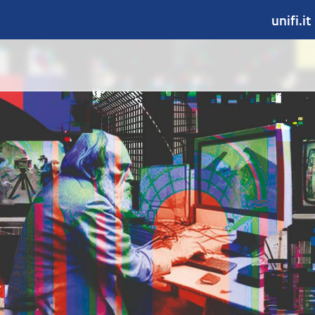
unifi.it