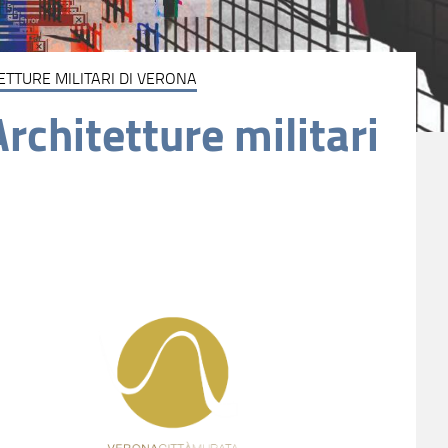
TTURE MILITARI DI VERONA
rchitetture militari