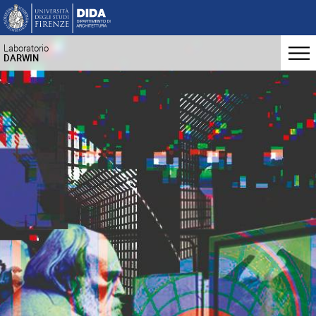
Laboratorio
DARWIN